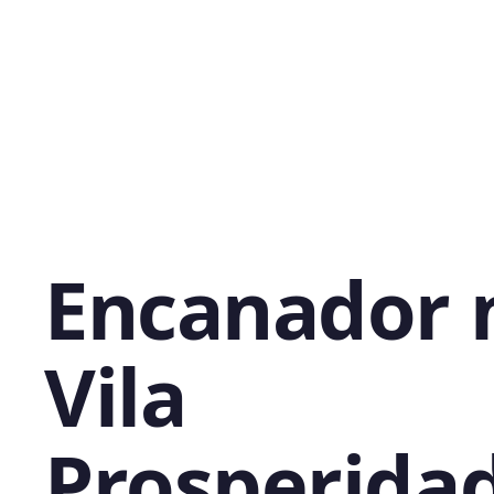
Encanador 
Vila
Prosperida