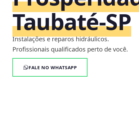
Taubaté‑SP
Instalações e reparos hidráulicos.
Profissionais qualificados perto de você.
FALE NO WHATSAPP