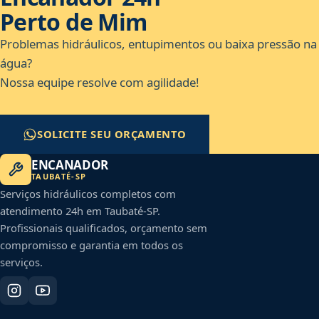
Perto de Mim
Problemas hidráulicos, entupimentos ou baixa pressão na
água?
Nossa equipe resolve com agilidade!
SOLICITE SEU ORÇAMENTO
ENCANADOR
TAUBATÉ
-
SP
Serviços hidráulicos completos com
atendimento 24h em
Taubaté
-
SP
.
Profissionais qualificados, orçamento sem
compromisso e garantia em todos os
serviços.