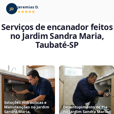
Jeremias D.
JD
Serviços de encanador feitos
no Jardim Sandra Maria,
Taubaté‑SP
Soluções Hidráulicas e
Manutenções no Jardim
Desentupimento de Pia
Sandra Maria,
no Jardim Sandra Maria,