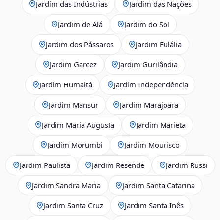
Jardim das Indústrias
Jardim das Nações
Jardim de Alá
Jardim do Sol
Jardim dos Pássaros
Jardim Eulália
Jardim Garcez
Jardim Gurilândia
Jardim Humaitá
Jardim Independência
Jardim Mansur
Jardim Marajoara
Jardim Maria Augusta
Jardim Marieta
Jardim Morumbi
Jardim Mourisco
Jardim Paulista
Jardim Resende
Jardim Russi
Jardim Sandra Maria
Jardim Santa Catarina
Jardim Santa Cruz
Jardim Santa Inês