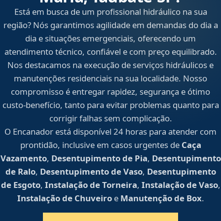
Está em busca de um profissional hidráulico na sua
região? Nós garantimos agilidade em demandas do dia a
dia e situações emergenciais, oferecendo um
atendimento técnico, confiável e com preço equilibrado.
Nos destacamos na execução de serviços hidráulicos e
manutenções residenciais na sua localidade. Nosso
compromisso é entregar rapidez, segurança e ótimo
custo-benefício, tanto para evitar problemas quanto para
corrigir falhas sem complicação.
O Encanador está disponível 24 horas para atender com
prontidão, inclusive em casos urgentes de
Caça
Vazamento
,
Desentupimento de Pia
,
Desentupimento
de Ralo
,
Desentupimento de Vaso
,
Desentupimento
de Esgoto
,
Instalação de Torneira
,
Instalação de Vaso
,
Instalação de Chuveiro
e
Manutenção de Box
.