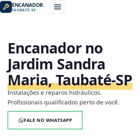
ENCANADOR
TAUBATÉ
-
SP
Encanador no
Jardim Sandra
Maria, Taubaté‑SP
Instalações e reparos hidráulicos.
Profissionais qualificados perto de você.
FALE NO WHATSAPP