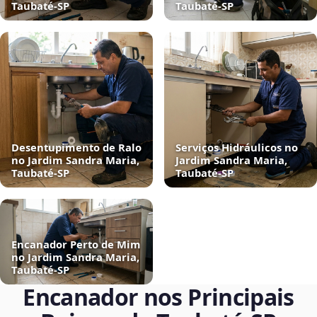
Taubaté‑SP
Taubaté‑SP
Desentupimento de Ralo
Serviços Hidráulicos no
no Jardim Sandra Maria,
Jardim Sandra Maria,
Taubaté‑SP
Taubaté‑SP
Encanador Perto de Mim
no Jardim Sandra Maria,
Taubaté‑SP
Encanador nos Principais