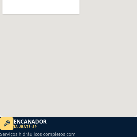
ENCANADOR
TAUBATÉ
-
SP
Serviços hidráulicos completos com