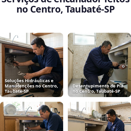
no Centro, Taubaté‑SP
Soluções Hidráulicas e
Manutenções no Centro,
Desentupimento de Pia
Taubaté‑SP
no Centro, Taubaté‑SP