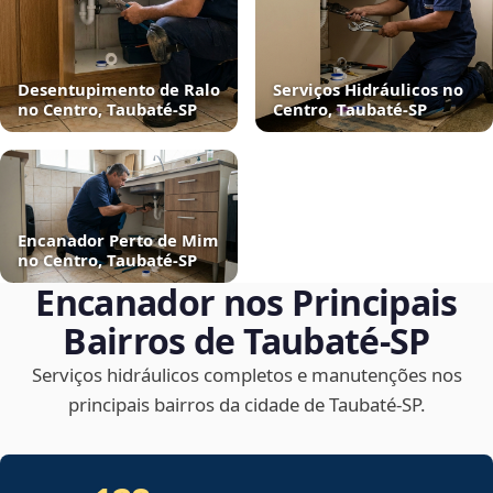
Desentupimento de Ralo
Serviços Hidráulicos no
no Centro, Taubaté‑SP
Centro, Taubaté‑SP
Encanador Perto de Mim
no Centro, Taubaté‑SP
Encanador nos Principais
Bairros de Taubaté‑SP
Serviços hidráulicos completos e manutenções nos
principais bairros da cidade de Taubaté‑SP.