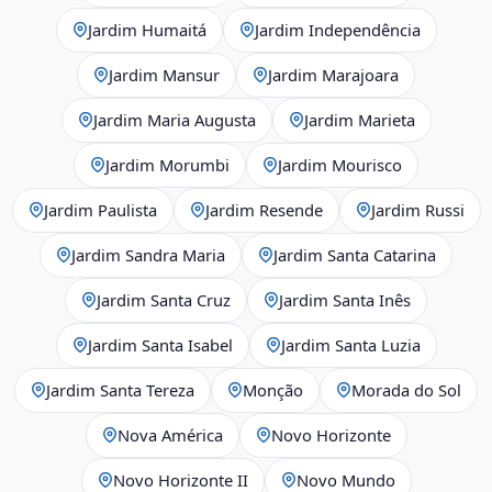
Jardim Humaitá
Jardim Independência
Jardim Mansur
Jardim Marajoara
Jardim Maria Augusta
Jardim Marieta
Jardim Morumbi
Jardim Mourisco
Jardim Paulista
Jardim Resende
Jardim Russi
Jardim Sandra Maria
Jardim Santa Catarina
Jardim Santa Cruz
Jardim Santa Inês
Jardim Santa Isabel
Jardim Santa Luzia
Jardim Santa Tereza
Monção
Morada do Sol
Nova América
Novo Horizonte
Novo Horizonte II
Novo Mundo