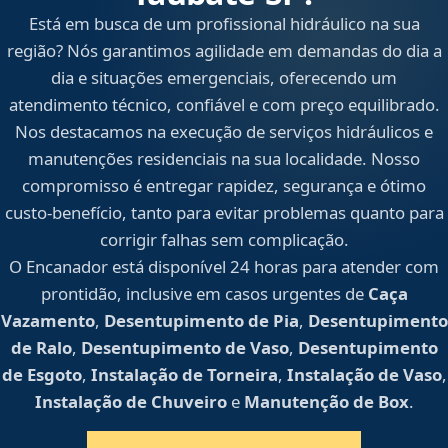
Está em busca de um profissional hidráulico na sua
região? Nós garantimos agilidade em demandas do dia a
dia e situações emergenciais, oferecendo um
atendimento técnico, confiável e com preço equilibrado.
Nos destacamos na execução de serviços hidráulicos e
manutenções residenciais na sua localidade. Nosso
compromisso é entregar rapidez, segurança e ótimo
custo-benefício, tanto para evitar problemas quanto para
corrigir falhas sem complicação.
O Encanador está disponível 24 horas para atender com
prontidão, inclusive em casos urgentes de
Caça
Vazamento
,
Desentupimento de Pia
,
Desentupimento
de Ralo
,
Desentupimento de Vaso
,
Desentupimento
de Esgoto
,
Instalação de Torneira
,
Instalação de Vaso
,
Instalação de Chuveiro
e
Manutenção de Box
.