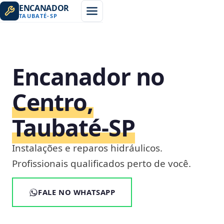
ENCANADOR
TAUBATÉ
-
SP
Encanador no
Centro,
Taubaté‑SP
Instalações e reparos hidráulicos.
Profissionais qualificados perto de você.
FALE NO WHATSAPP