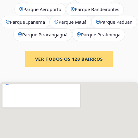
Parque Aeroporto
Parque Bandeirantes
Parque Ipanema
Parque Mauá
Parque Paduan
Parque Piracangaguá
Parque Piratininga
VER TODOS OS
128
BAIRROS