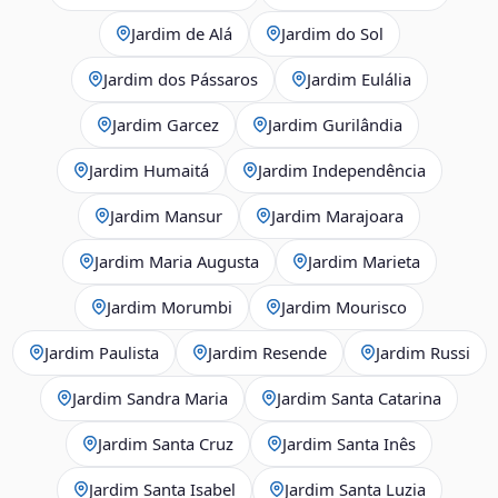
Jardim de Alá
Jardim do Sol
Jardim dos Pássaros
Jardim Eulália
Jardim Garcez
Jardim Gurilândia
Jardim Humaitá
Jardim Independência
Jardim Mansur
Jardim Marajoara
Jardim Maria Augusta
Jardim Marieta
Jardim Morumbi
Jardim Mourisco
Jardim Paulista
Jardim Resende
Jardim Russi
Jardim Sandra Maria
Jardim Santa Catarina
Jardim Santa Cruz
Jardim Santa Inês
Jardim Santa Isabel
Jardim Santa Luzia