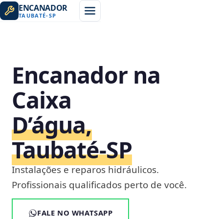
ENCANADOR
TAUBATÉ
-
SP
Encanador na
Caixa
D’água,
Taubaté‑SP
Instalações e reparos hidráulicos.
Profissionais qualificados perto de você.
FALE NO WHATSAPP