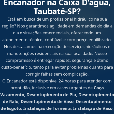
Encanador na Caixa D’água,
Taubaté‑SP?
Está em busca de um profissional hidráulico na sua
região? Nós garantimos agilidade em demandas do dia a
dia e situações emergenciais, oferecendo um
atendimento técnico, confiável e com preço equilibrado.
Nos destacamos na execução de serviços hidráulicos e
manutenções residenciais na sua localidade. Nosso
compromisso é entregar rapidez, segurança e ótimo
custo-benefício, tanto para evitar problemas quanto para
corrigir falhas sem complicação.
O Encanador está disponível 24 horas para atender com
prontidão, inclusive em casos urgentes de
Caça
Vazamento
,
Desentupimento de Pia
,
Desentupimento
de Ralo
,
Desentupimento de Vaso
,
Desentupimento
de Esgoto
,
Instalação de Torneira
,
Instalação de Vaso
,