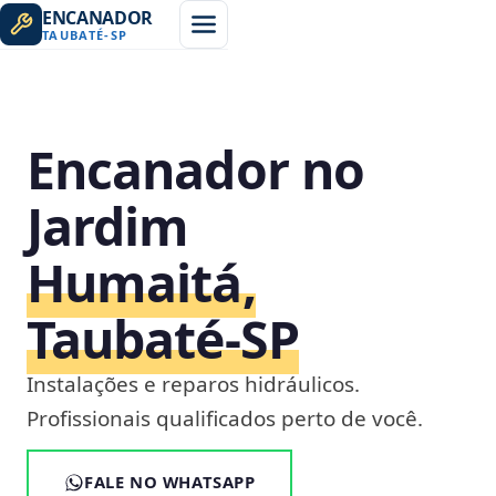
ENCANADOR
TAUBATÉ
-
SP
Encanador no
Jardim
Humaitá,
Taubaté‑SP
Instalações e reparos hidráulicos.
Profissionais qualificados perto de você.
FALE NO WHATSAPP