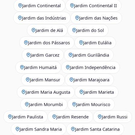
Jardim Continental
Jardim Continental II
Jardim das Indústrias
Jardim das Nações
Jardim de Alá
Jardim do Sol
Jardim dos Pássaros
Jardim Eulália
Jardim Garcez
Jardim Gurilândia
Jardim Humaitá
Jardim Independência
Jardim Mansur
Jardim Marajoara
Jardim Maria Augusta
Jardim Marieta
Jardim Morumbi
Jardim Mourisco
Jardim Paulista
Jardim Resende
Jardim Russi
Jardim Sandra Maria
Jardim Santa Catarina