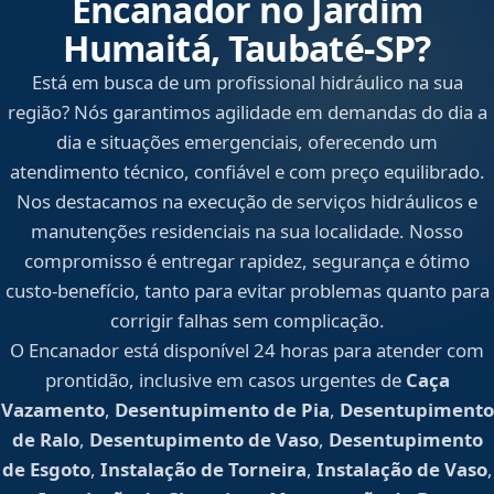
Encanador no Jardim
Humaitá, Taubaté‑SP?
Está em busca de um profissional hidráulico na sua
região? Nós garantimos agilidade em demandas do dia a
dia e situações emergenciais, oferecendo um
atendimento técnico, confiável e com preço equilibrado.
Nos destacamos na execução de serviços hidráulicos e
manutenções residenciais na sua localidade. Nosso
compromisso é entregar rapidez, segurança e ótimo
custo-benefício, tanto para evitar problemas quanto para
corrigir falhas sem complicação.
O Encanador está disponível 24 horas para atender com
prontidão, inclusive em casos urgentes de
Caça
Vazamento
,
Desentupimento de Pia
,
Desentupimento
de Ralo
,
Desentupimento de Vaso
,
Desentupimento
de Esgoto
,
Instalação de Torneira
,
Instalação de Vaso
,