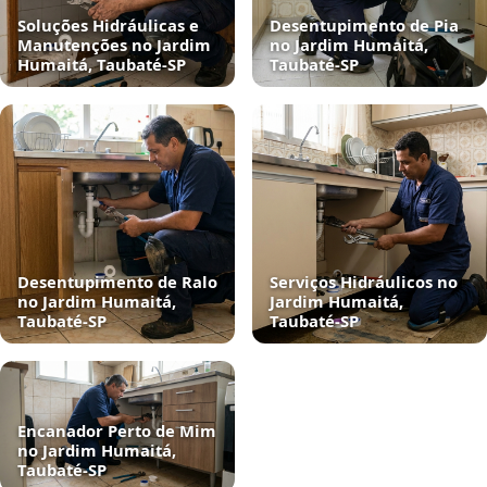
Soluções Hidráulicas e
Desentupimento de Pia
Manutenções no Jardim
no Jardim Humaitá,
Humaitá, Taubaté‑SP
Taubaté‑SP
Desentupimento de Ralo
Serviços Hidráulicos no
no Jardim Humaitá,
Jardim Humaitá,
Taubaté‑SP
Taubaté‑SP
Encanador Perto de Mim
no Jardim Humaitá,
Taubaté‑SP