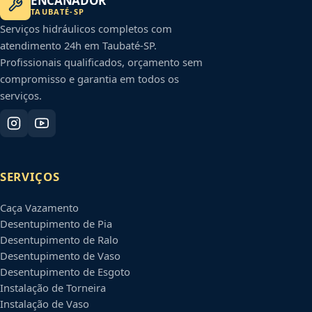
ENCANADOR
TAUBATÉ
-
SP
Serviços hidráulicos completos com
atendimento 24h em
Taubaté
-
SP
.
Profissionais qualificados, orçamento sem
compromisso e garantia em todos os
serviços.
SERVIÇOS
Caça Vazamento
Desentupimento de Pia
Desentupimento de Ralo
Desentupimento de Vaso
Desentupimento de Esgoto
Instalação de Torneira
Instalação de Vaso