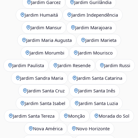
Jardim Garcez
Jardim Gurilândia
Jardim Humaitá
Jardim Independência
Jardim Mansur
Jardim Marajoara
Jardim Maria Augusta
Jardim Marieta
Jardim Morumbi
Jardim Mourisco
Jardim Paulista
Jardim Resende
Jardim Russi
Jardim Sandra Maria
Jardim Santa Catarina
Jardim Santa Cruz
Jardim Santa Inês
Jardim Santa Isabel
Jardim Santa Luzia
Jardim Santa Tereza
Monção
Morada do Sol
Nova América
Novo Horizonte