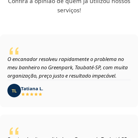
Confira a opinião de quem já utilizou nossos
serviços!
O encanador resolveu rapidamente o problema no
meu banheiro no Greenpark, Taubaté‑SP, com muita
organização, preço justo e resultado impecável.
Tatiana L.
TL