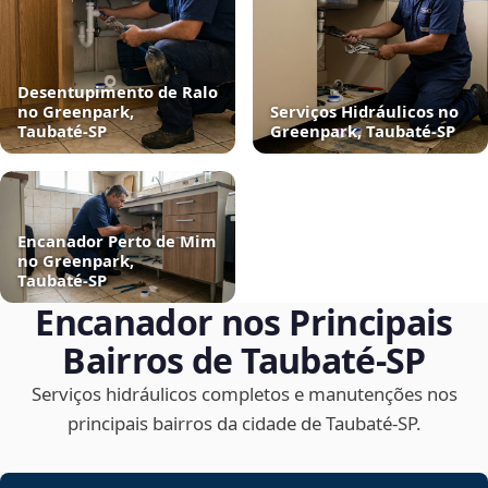
Desentupimento de Ralo
no Greenpark,
Serviços Hidráulicos no
Taubaté‑SP
Greenpark, Taubaté‑SP
Encanador Perto de Mim
no Greenpark,
Taubaté‑SP
Encanador nos Principais
Bairros de Taubaté‑SP
Serviços hidráulicos completos e manutenções nos
principais bairros da cidade de Taubaté‑SP.