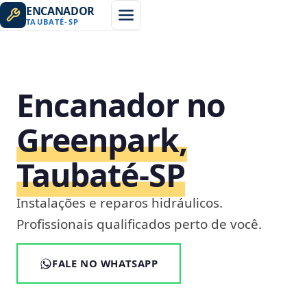
ENCANADOR
TAUBATÉ
-
SP
Encanador no
Greenpark,
Taubaté‑SP
Instalações e reparos hidráulicos.
Profissionais qualificados perto de você.
FALE NO WHATSAPP