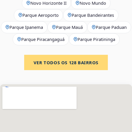
Novo Horizonte II
Novo Mundo
Parque Aeroporto
Parque Bandeirantes
Parque Ipanema
Parque Mauá
Parque Paduan
Parque Piracangaguá
Parque Piratininga
VER TODOS OS
128
BAIRROS