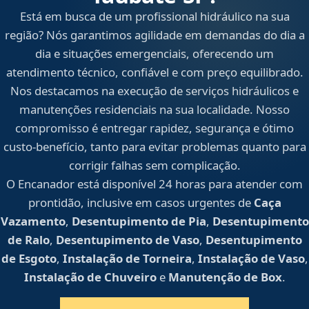
Está em busca de um profissional hidráulico na sua
região? Nós garantimos agilidade em demandas do dia a
dia e situações emergenciais, oferecendo um
atendimento técnico, confiável e com preço equilibrado.
Nos destacamos na execução de serviços hidráulicos e
manutenções residenciais na sua localidade. Nosso
compromisso é entregar rapidez, segurança e ótimo
custo-benefício, tanto para evitar problemas quanto para
corrigir falhas sem complicação.
O Encanador está disponível 24 horas para atender com
prontidão, inclusive em casos urgentes de
Caça
Vazamento
,
Desentupimento de Pia
,
Desentupimento
de Ralo
,
Desentupimento de Vaso
,
Desentupimento
de Esgoto
,
Instalação de Torneira
,
Instalação de Vaso
,
Instalação de Chuveiro
e
Manutenção de Box
.