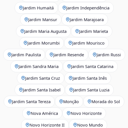
Jardim Humaitá
Jardim Independência
Jardim Mansur
Jardim Marajoara
Jardim Maria Augusta
Jardim Marieta
Jardim Morumbi
Jardim Mourisco
Jardim Paulista
Jardim Resende
Jardim Russi
Jardim Sandra Maria
Jardim Santa Catarina
Jardim Santa Cruz
Jardim Santa Inês
Jardim Santa Isabel
Jardim Santa Luzia
Jardim Santa Tereza
Monção
Morada do Sol
Nova América
Novo Horizonte
Novo Horizonte II
Novo Mundo