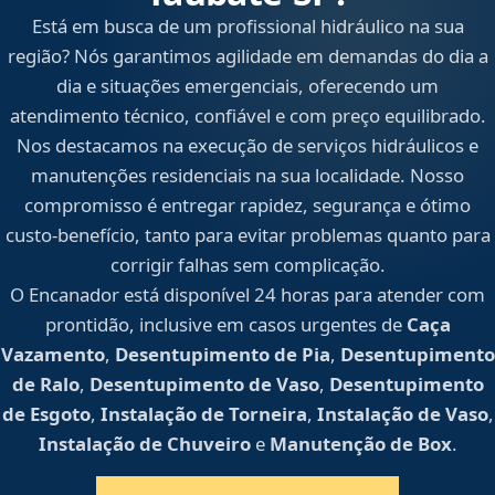
Está em busca de um profissional hidráulico na sua
região? Nós garantimos agilidade em demandas do dia a
dia e situações emergenciais, oferecendo um
atendimento técnico, confiável e com preço equilibrado.
Nos destacamos na execução de serviços hidráulicos e
manutenções residenciais na sua localidade. Nosso
compromisso é entregar rapidez, segurança e ótimo
custo-benefício, tanto para evitar problemas quanto para
corrigir falhas sem complicação.
O Encanador está disponível 24 horas para atender com
prontidão, inclusive em casos urgentes de
Caça
Vazamento
,
Desentupimento de Pia
,
Desentupimento
de Ralo
,
Desentupimento de Vaso
,
Desentupimento
de Esgoto
,
Instalação de Torneira
,
Instalação de Vaso
,
Instalação de Chuveiro
e
Manutenção de Box
.