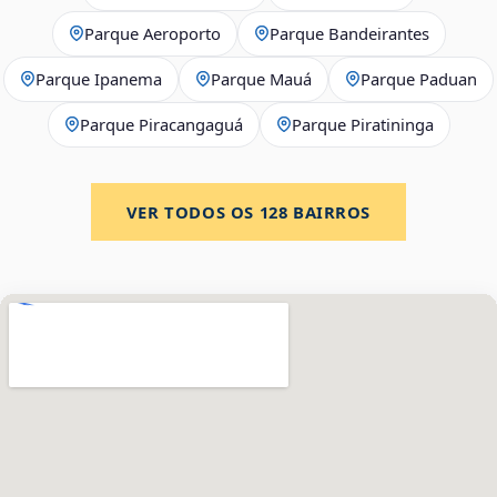
Parque Aeroporto
Parque Bandeirantes
Parque Ipanema
Parque Mauá
Parque Paduan
Parque Piracangaguá
Parque Piratininga
VER TODOS OS
128
BAIRROS