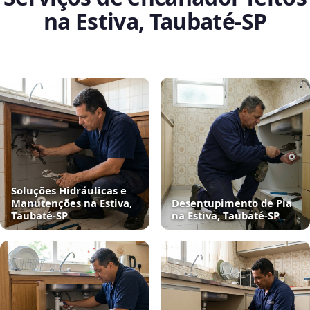
na Estiva, Taubaté‑SP
Soluções Hidráulicas e
Manutenções na Estiva,
Desentupimento de Pia
Taubaté‑SP
na Estiva, Taubaté‑SP