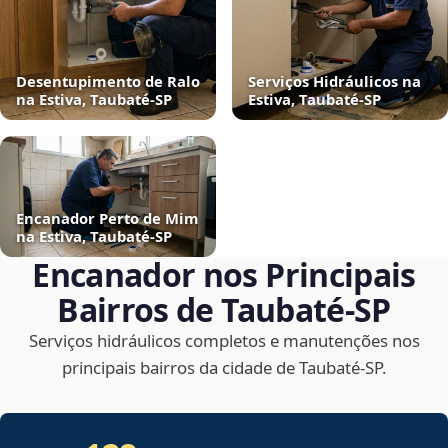
Desentupimento de Ralo
Serviços Hidráulicos na
na Estiva, Taubaté‑SP
Estiva, Taubaté‑SP
Encanador Perto de Mim
na Estiva, Taubaté‑SP
Encanador nos Principais
Bairros de Taubaté‑SP
Serviços hidráulicos completos e manutenções nos
principais bairros da cidade de Taubaté‑SP.