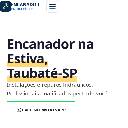
ENCANADOR
TAUBATÉ
-
SP
Encanador na
Estiva,
Taubaté‑SP
Instalações e reparos hidráulicos.
Profissionais qualificados perto de você.
FALE NO WHATSAPP