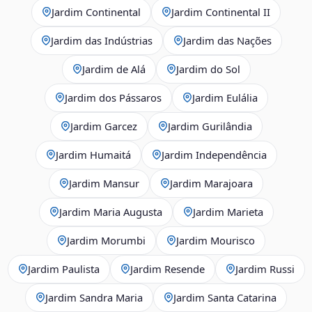
Jardim Continental
Jardim Continental II
Jardim das Indústrias
Jardim das Nações
Jardim de Alá
Jardim do Sol
Jardim dos Pássaros
Jardim Eulália
Jardim Garcez
Jardim Gurilândia
Jardim Humaitá
Jardim Independência
Jardim Mansur
Jardim Marajoara
Jardim Maria Augusta
Jardim Marieta
Jardim Morumbi
Jardim Mourisco
Jardim Paulista
Jardim Resende
Jardim Russi
Jardim Sandra Maria
Jardim Santa Catarina