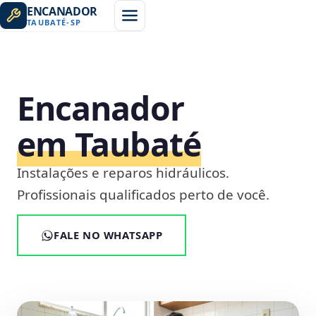
ENCANADOR
TAUBATÉ
-
SP
Encanador
em Taubaté
Instalações e reparos hidráulicos.
Profissionais qualificados perto de você.
FALE NO WHATSAPP