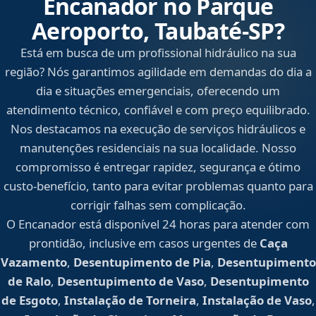
Encanador no Parque
Aeroporto, Taubaté‑SP?
Está em busca de um profissional hidráulico na sua
região? Nós garantimos agilidade em demandas do dia a
dia e situações emergenciais, oferecendo um
atendimento técnico, confiável e com preço equilibrado.
Nos destacamos na execução de serviços hidráulicos e
manutenções residenciais na sua localidade. Nosso
compromisso é entregar rapidez, segurança e ótimo
custo-benefício, tanto para evitar problemas quanto para
corrigir falhas sem complicação.
O Encanador está disponível 24 horas para atender com
prontidão, inclusive em casos urgentes de
Caça
Vazamento
,
Desentupimento de Pia
,
Desentupimento
de Ralo
,
Desentupimento de Vaso
,
Desentupimento
de Esgoto
,
Instalação de Torneira
,
Instalação de Vaso
,