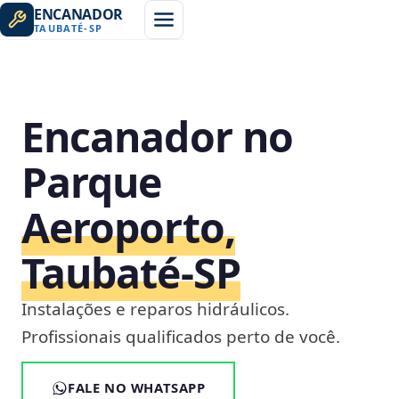
ENCANADOR
TAUBATÉ
-
SP
Encanador no
Parque
Aeroporto,
Taubaté‑SP
Instalações e reparos hidráulicos.
Profissionais qualificados perto de você.
FALE NO WHATSAPP