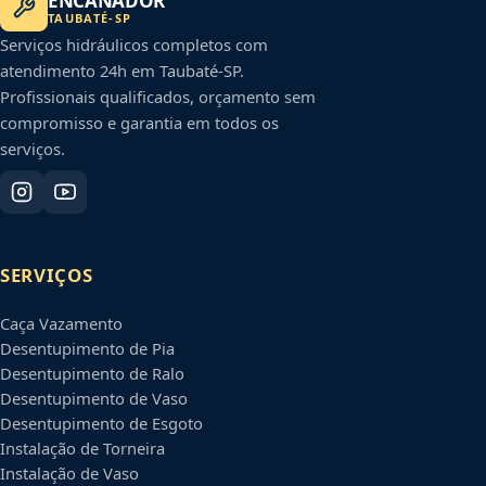
ENCANADOR
TAUBATÉ
-
SP
Serviços hidráulicos completos com
atendimento 24h em
Taubaté
-
SP
.
Profissionais qualificados, orçamento sem
compromisso e garantia em todos os
serviços.
SERVIÇOS
Caça Vazamento
Desentupimento de Pia
Desentupimento de Ralo
Desentupimento de Vaso
Desentupimento de Esgoto
Instalação de Torneira
Instalação de Vaso