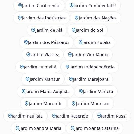
Jardim Continental
Jardim Continental II
Jardim das Indústrias
Jardim das Nações
Jardim de Alá
Jardim do Sol
Jardim dos Pássaros
Jardim Eulália
Jardim Garcez
Jardim Gurilândia
Jardim Humaitá
Jardim Independência
Jardim Mansur
Jardim Marajoara
Jardim Maria Augusta
Jardim Marieta
Jardim Morumbi
Jardim Mourisco
Jardim Paulista
Jardim Resende
Jardim Russi
Jardim Sandra Maria
Jardim Santa Catarina