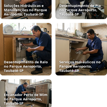
Soluções Hidráulicas e
Desentupimento de Pia
Manutenções no Parque
no Parque Aeroporto,
Aeroporto, Taubaté‑SP
Taubaté‑SP
Desentupimento de Ralo
Serviços Hidráulicos no
no Parque Aeroporto,
Parque Aeroporto,
Taubaté‑SP
Taubaté‑SP
Encanador Perto de Mim
no Parque Aeroporto,
Taubaté‑SP