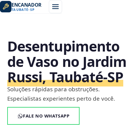
ENCANADOR
TAUBATÉ
-
SP
Desentupimento
de Vaso no Jardim
Russi, Taubaté‑SP
Soluções rápidas para obstruções.
Especialistas experientes perto de você.
FALE NO WHATSAPP