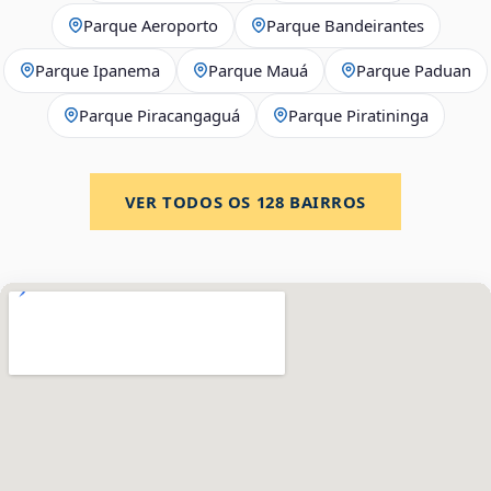
Parque Aeroporto
Parque Bandeirantes
Parque Ipanema
Parque Mauá
Parque Paduan
Parque Piracangaguá
Parque Piratininga
VER TODOS OS
128
BAIRROS