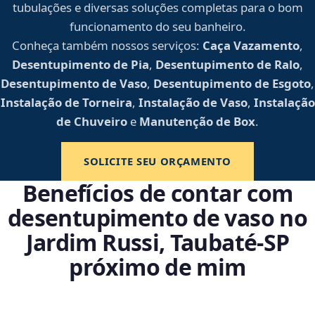
tubulações e diversas soluções completas para o bom
funcionamento do seu banheiro.
Conheça também nossos serviços:
Caça Vazamento
,
Desentupimento de Pia
,
Desentupimento de Ralo
,
Desentupimento de Vaso
,
Desentupimento de Esgoto
,
Instalação de Torneira
,
Instalação de Vaso
,
Instalação
de Chuveiro
e
Manutenção de Box
.
SOLICITE SEU ORÇAMENTO
Benefícios de contar com
desentupimento de vaso no
Jardim Russi, Taubaté‑SP
próximo de mim