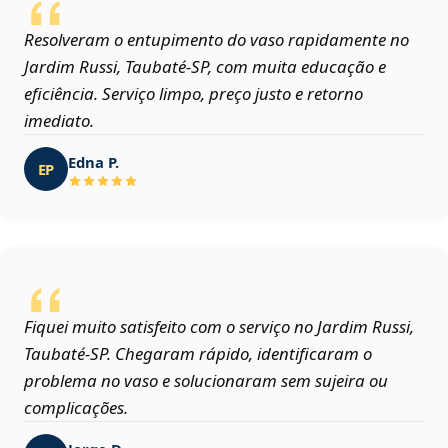
Resolveram o entupimento do vaso rapidamente no
Jardim Russi, Taubaté‑SP, com muita educação e
eficiência. Serviço limpo, preço justo e retorno
imediato.
Edna P.
EP
Fiquei muito satisfeito com o serviço no Jardim Russi,
Taubaté‑SP. Chegaram rápido, identificaram o
problema no vaso e solucionaram sem sujeira ou
complicações.