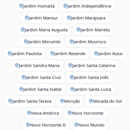
Jardim Humaitá
Jardim Independência
Jardim Mansur
Jardim Marajoara
Jardim Maria Augusta
Jardim Marieta
Jardim Morumbi
Jardim Mourisco
Jardim Paulista
Jardim Resende
Jardim Russi
Jardim Sandra Maria
Jardim Santa Catarina
Jardim Santa Cruz
Jardim Santa Inês
Jardim Santa Isabel
Jardim Santa Luzia
Jardim Santa Tereza
Monção
Morada do Sol
Nova América
Novo Horizonte
Novo Horizonte II
Novo Mundo