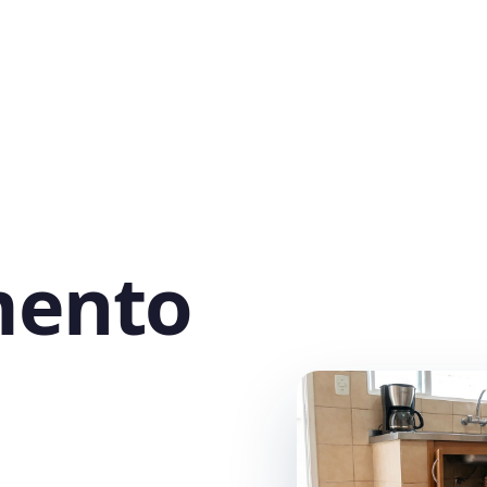
mento