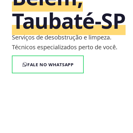
Taubaté‑SP
Serviços de desobstrução e limpeza.
Técnicos especializados perto de você.
FALE NO WHATSAPP