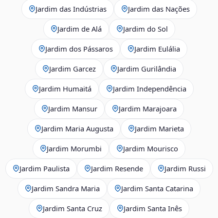
Jardim das Indústrias
Jardim das Nações
Jardim de Alá
Jardim do Sol
Jardim dos Pássaros
Jardim Eulália
Jardim Garcez
Jardim Gurilândia
Jardim Humaitá
Jardim Independência
Jardim Mansur
Jardim Marajoara
Jardim Maria Augusta
Jardim Marieta
Jardim Morumbi
Jardim Mourisco
Jardim Paulista
Jardim Resende
Jardim Russi
Jardim Sandra Maria
Jardim Santa Catarina
Jardim Santa Cruz
Jardim Santa Inês