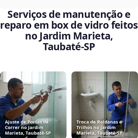
Serviços de manutenção e
reparo em box de vidro feitos
no Jardim Marieta,
Taubaté‑SP
Ajuste de Portas de
Troca de Roldanas e
Correr no Jardim
Trilhos no Jardim
Marieta, Taubaté‑SP
Marieta, Taubaté‑SP