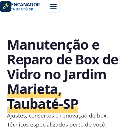
ENCANADOR
TAUBATÉ
-
SP
Manutenção e
Reparo de Box de
Vidro no Jardim
Marieta,
Taubaté‑SP
Ajustes, consertos e renovação de box.
Técnicos especializados perto de você.