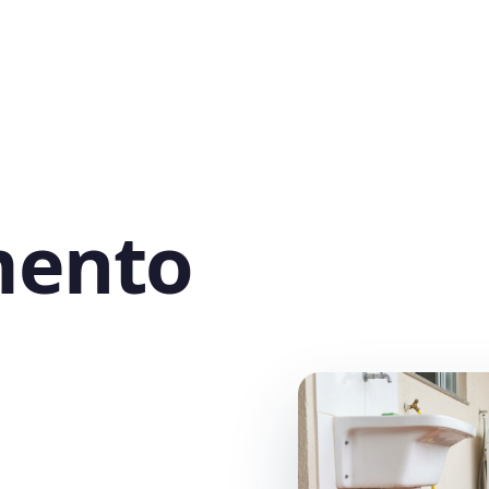
mento