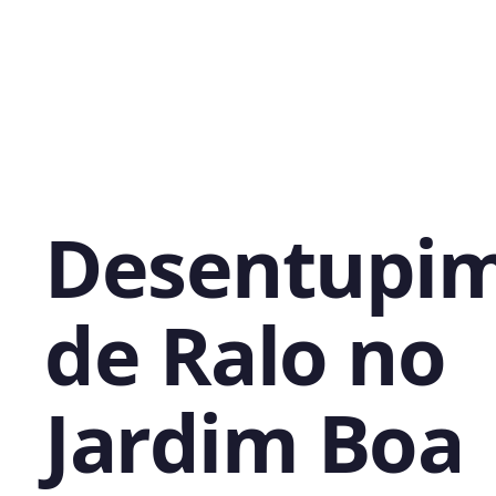
Desentupi
de Ralo no
Jardim Boa