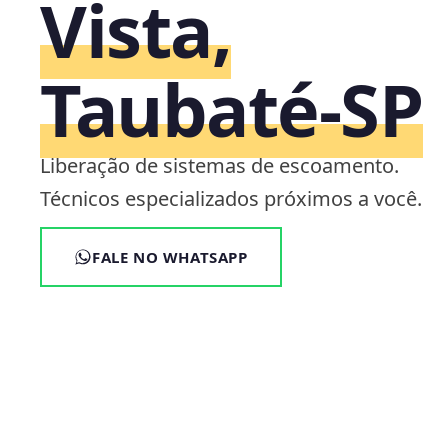
Vista,
Taubaté‑SP
Liberação de sistemas de escoamento.
Técnicos especializados próximos a você.
FALE NO WHATSAPP