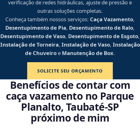
verificação de redes hidráulicas, ajuste de pressão e
outras soluções completas.
Conheça também nossos serviços:
Caça Vazamento
,
Desentupimento de Pia
,
Desentupimento de Ralo
,
Desentupimento de Vaso
,
Desentupimento de Esgoto
,
Instalação de Torneira
,
Instalação de Vaso
,
Instalação
de Chuveiro
e
Manutenção de Box
.
SOLICITE SEU ORÇAMENTO
Benefícios de contar com
caça vazamento no Parque
Planalto, Taubaté‑SP
próximo de mim