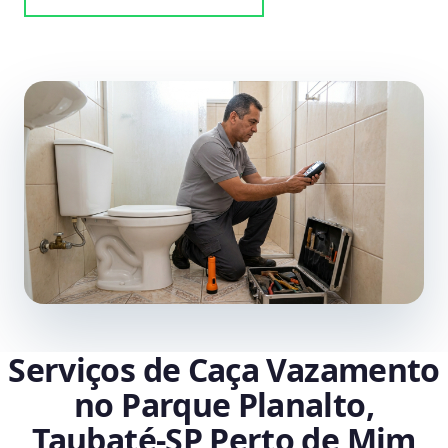
Serviços de Caça Vazamento
no Parque Planalto,
Taubaté‑SP Perto de Mim