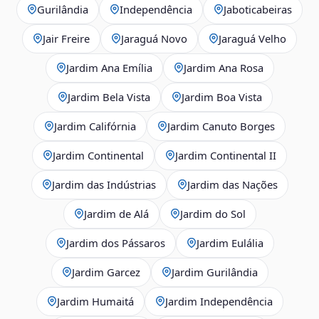
Gurilândia
Independência
Jaboticabeiras
Jair Freire
Jaraguá Novo
Jaraguá Velho
Jardim Ana Emília
Jardim Ana Rosa
Jardim Bela Vista
Jardim Boa Vista
Jardim Califórnia
Jardim Canuto Borges
Jardim Continental
Jardim Continental II
Jardim das Indústrias
Jardim das Nações
Jardim de Alá
Jardim do Sol
Jardim dos Pássaros
Jardim Eulália
Jardim Garcez
Jardim Gurilândia
Jardim Humaitá
Jardim Independência