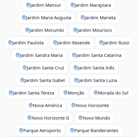
Jardim Mansur
Jardim Marajoara
Jardim Maria Augusta
Jardim Marieta
Jardim Morumbi
Jardim Mourisco
Jardim Paulista
Jardim Resende
Jardim Russi
Jardim Sandra Maria
Jardim Santa Catarina
Jardim Santa Cruz
Jardim Santa Inês
Jardim Santa Isabel
Jardim Santa Luzia
Jardim Santa Tereza
Monção
Morada do Sol
Nova América
Novo Horizonte
Novo Horizonte II
Novo Mundo
Parque Aeroporto
Parque Bandeirantes