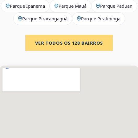
Parque Ipanema
Parque Mauá
Parque Paduan
Parque Piracangaguá
Parque Piratininga
VER TODOS OS
128
BAIRROS