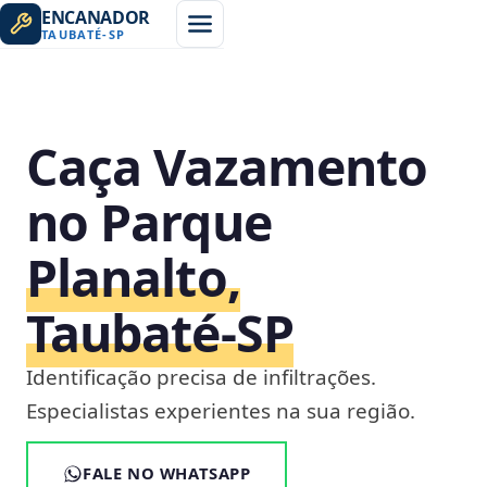
ENCANADOR
TAUBATÉ
-
SP
Caça Vazamento
no Parque
Planalto,
Taubaté‑SP
Identificação precisa de infiltrações.
Especialistas experientes na sua região.
FALE NO WHATSAPP