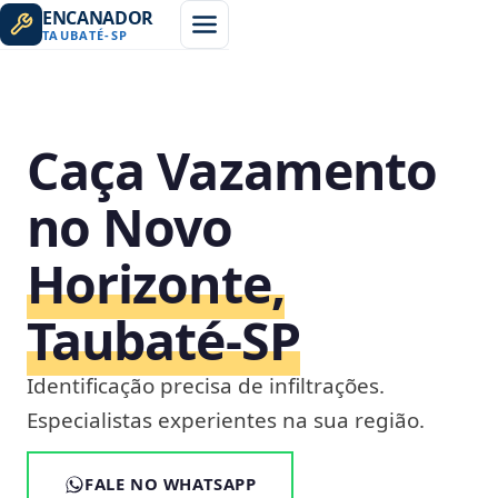
ENCANADOR
TAUBATÉ
-
SP
Caça Vazamento
no Novo
Horizonte,
Taubaté‑SP
Identificação precisa de infiltrações.
Especialistas experientes na sua região.
FALE NO WHATSAPP