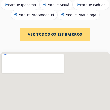
Parque Ipanema
Parque Mauá
Parque Paduan
Parque Piracangaguá
Parque Piratininga
VER TODOS OS
128
BAIRROS