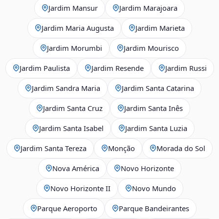
Jardim Mansur
Jardim Marajoara
Jardim Maria Augusta
Jardim Marieta
Jardim Morumbi
Jardim Mourisco
Jardim Paulista
Jardim Resende
Jardim Russi
Jardim Sandra Maria
Jardim Santa Catarina
Jardim Santa Cruz
Jardim Santa Inês
Jardim Santa Isabel
Jardim Santa Luzia
Jardim Santa Tereza
Monção
Morada do Sol
Nova América
Novo Horizonte
Novo Horizonte II
Novo Mundo
Parque Aeroporto
Parque Bandeirantes