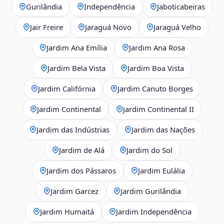
Gurilândia
Independência
Jaboticabeiras
Jair Freire
Jaraguá Novo
Jaraguá Velho
Jardim Ana Emília
Jardim Ana Rosa
Jardim Bela Vista
Jardim Boa Vista
Jardim Califórnia
Jardim Canuto Borges
Jardim Continental
Jardim Continental II
Jardim das Indústrias
Jardim das Nações
Jardim de Alá
Jardim do Sol
Jardim dos Pássaros
Jardim Eulália
Jardim Garcez
Jardim Gurilândia
Jardim Humaitá
Jardim Independência