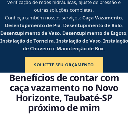
verificação de redes hidráulicas, ajuste de pressão e
outras soluções completas.
Conheça também nossos serviços:
Caça Vazamento
,
Desentupimento de Pia
,
Desentupimento de Ralo
,
Desentupimento de Vaso
,
Desentupimento de Esgoto
,
Instalação de Torneira
,
Instalação de Vaso
,
Instalação
de Chuveiro
e
Manutenção de Box
.
SOLICITE SEU ORÇAMENTO
Benefícios de contar com
caça vazamento no Novo
Horizonte, Taubaté‑SP
próximo de mim