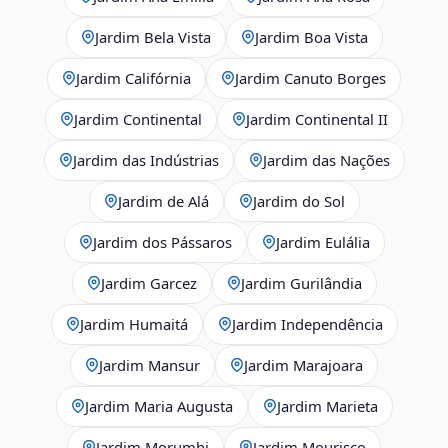
Jardim Bela Vista
Jardim Boa Vista
Jardim Califórnia
Jardim Canuto Borges
Jardim Continental
Jardim Continental II
Jardim das Indústrias
Jardim das Nações
Jardim de Alá
Jardim do Sol
Jardim dos Pássaros
Jardim Eulália
Jardim Garcez
Jardim Gurilândia
Jardim Humaitá
Jardim Independência
Jardim Mansur
Jardim Marajoara
Jardim Maria Augusta
Jardim Marieta
Jardim Morumbi
Jardim Mourisco