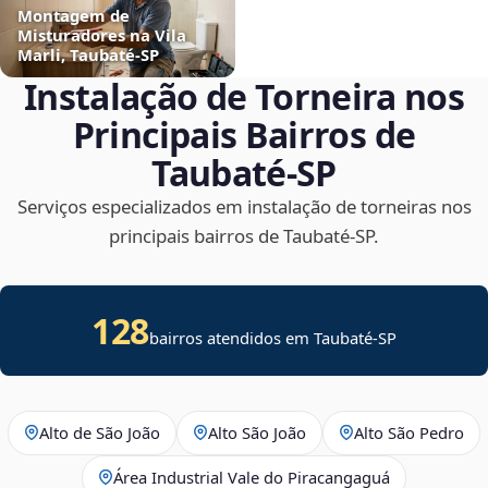
Montagem de
Misturadores na Vila
Marli, Taubaté‑SP
Instalação de Torneira nos
Principais Bairros de
Taubaté‑SP
Serviços especializados em instalação de torneiras nos
principais bairros de Taubaté‑SP.
128
bairros atendidos em Taubaté-SP
Alto de São João
Alto São João
Alto São Pedro
Área Industrial Vale do Piracangaguá