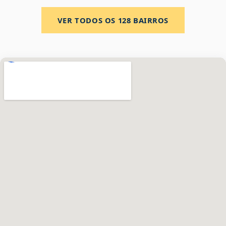
VER TODOS OS
128
BAIRROS