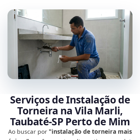
Serviços de Instalação de
Torneira na Vila Marli,
Taubaté‑SP Perto de Mim
Ao buscar por
"instalação de torneira mais