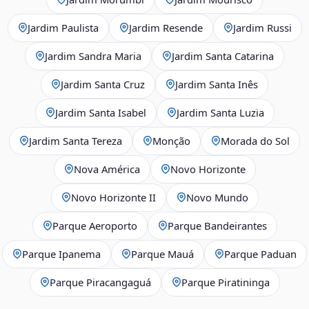
Jardim Paulista
Jardim Resende
Jardim Russi
Jardim Sandra Maria
Jardim Santa Catarina
Jardim Santa Cruz
Jardim Santa Inês
Jardim Santa Isabel
Jardim Santa Luzia
Jardim Santa Tereza
Monção
Morada do Sol
Nova América
Novo Horizonte
Novo Horizonte II
Novo Mundo
Parque Aeroporto
Parque Bandeirantes
Parque Ipanema
Parque Mauá
Parque Paduan
Parque Piracangaguá
Parque Piratininga