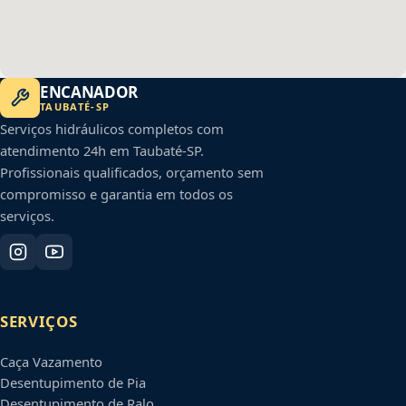
ENCANADOR
TAUBATÉ
-
SP
Serviços hidráulicos completos com
atendimento 24h em
Taubaté
-
SP
.
Profissionais qualificados, orçamento sem
compromisso e garantia em todos os
serviços.
SERVIÇOS
Caça Vazamento
Desentupimento de Pia
Desentupimento de Ralo