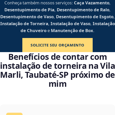
Conheça também nossos serviços:
Caça Vazamento
,
Desentupimento de Pia
,
Desentupimento de Ralo
,
Desentupimento de Vaso
,
Desentupimento de Esgoto
,
Instalação de Torneira
,
Instalação de Vaso
,
Instalação
de Chuveiro
e
Manutenção de Box
.
SOLICITE SEU ORÇAMENTO
Benefícios de contar com
instalação de torneira na Vila
Marli, Taubaté‑SP próximo de
mim