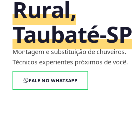
Rural,
Taubaté‑SP
Montagem e substituição de chuveiros.
Técnicos experientes próximos de você.
FALE NO WHATSAPP