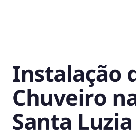
Instalação 
Chuveiro n
Santa Luzia